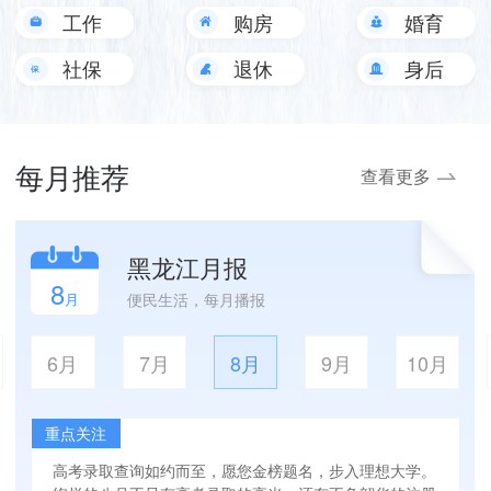
工作
购房
婚育
社保
退休
身后
事
每月推荐
查看更多
黑龙江月报
8
月
便民生活，每月播报
6月
7月
8月
9月
10月
重点关注
高考录取查询如约而至，愿您金榜题名，步入理想大学。