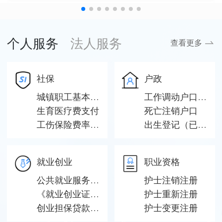
个人服务
法人服务
查看更多
社保
户政
城镇职工基本养老保险关系转移接续申请
工作调动户口迁移
生育医疗费支付
死亡注销户口
工伤保险费率核定
出生登记（已婚学生夫妻双方户口均属高校集体户口的）
就业创业
职业资格
公共就业服务专项活动
护士注销注册
《就业创业证》（《就业失业登记证》）查询、核验
护士重新注册
创业担保贷款申请
护士变更注册