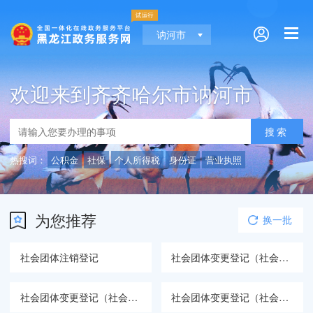
讷河市
欢迎来到齐齐哈尔市讷河市
热搜词：
公积金
社保
个人所得税
身份证
营业执照
为您推荐
换一批
社会团体注销登记
社会团体变更登记（社会团体名称变更登记）
社会团体变更登记（社会团体住所变更登记）
社会团体变更登记（社会团体注册资金变更登记）