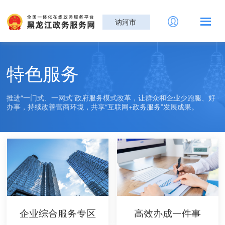
讷河市
特色服务
推进“一门式、一网式”政府服务模式改革，让群众和企业少跑腿、好
办事，持续改善营商环境，共享“互联网+政务服务”发展成果。
企业综合服务专区
高效办成一件事