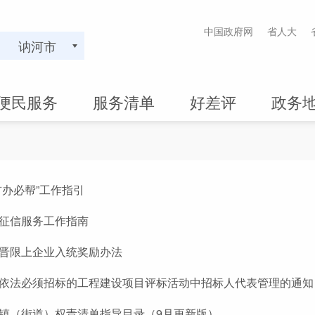
中国政府网
省人大
讷河市
便民服务
服务清单
好差评
政务
首办必帮”工作指引
征信服务工作指南
晋限上企业入统奖励办法
依法必须招标的工程建设项目评标活动中招标人代表管理的通知
镇（街道）权责清单指导目录（9月更新版）