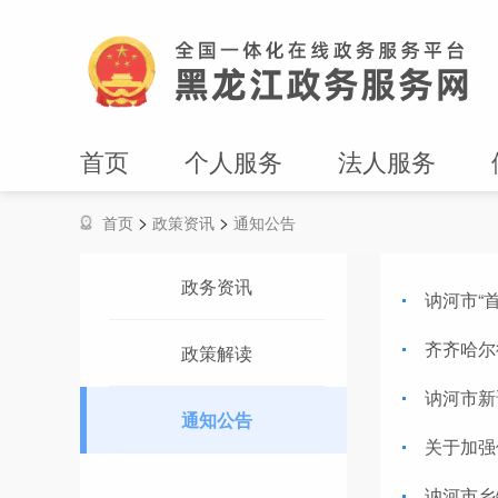
首页
个人服务
法人服务
>
>
首页
政策资讯
通知公告
政务资讯
讷河市“
齐齐哈尔
政策解读
讷河市新
通知公告
关于加强
讷河市乡