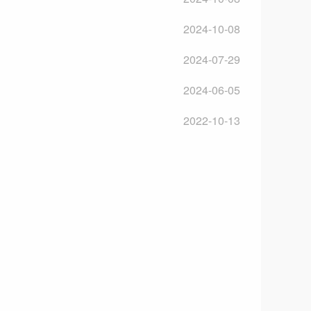
2024-10-08
2024-07-29
2024-06-05
2022-10-13