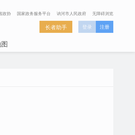
省政协
国家政务服务平台
讷河市人民政府
无障碍浏览
长者助手
登录
注册
地图