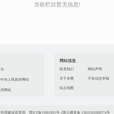
当前栏目暂无信息!
网站信息
平台
联系我们
网站声明
关于本网
不良信息举报
国中央人民政府网站
站点地图
政府网站
商环境建设监督局
黑ICP备19001091号-2
黑公网安备 23010302000574号